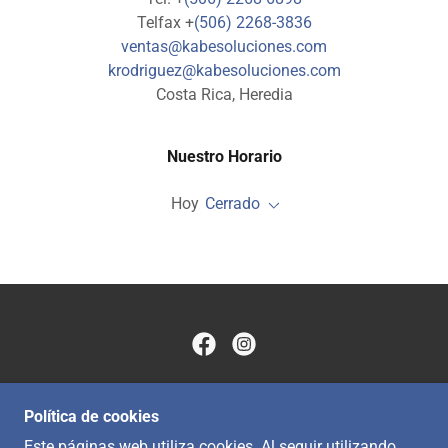
Telfax +
(506) 2268-3836
ventas@kabesoluciones.com
krodriguez@kabesoluciones.com
Costa Rica, Heredia
Nuestro Horario
Hoy
Cerrado
COPYRIGHT © 2020 KABE SOLUCIONES MÉDICAS -
Política de cookies
TODOS LOS DERECHOS RESERVADOS
Este páginas web utiliza cookies. Al seguir utilizando